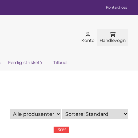
Kontakt oss
Konto
Handlevogn
n
Ferdig strikket
Tilbud
-30%