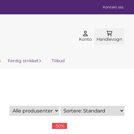
Kontakt oss
Konto
Handlevogn
n
Ferdig strikket
Tilbud
-50%