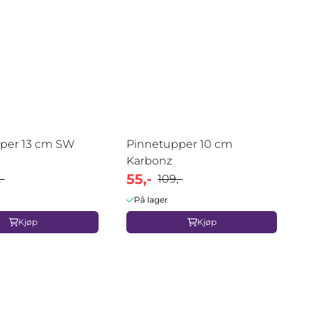
per 13 cm SW
Pinnetupper 10 cm
Karbonz
55,-
-
109,-
På lager
Kjøp
Kjøp