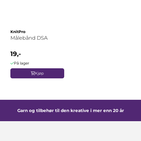
KnitPro
Målebånd DSA
19,-
På lager
Kjøp
Garn og tilbehør til den kreative i mer enn 20 år