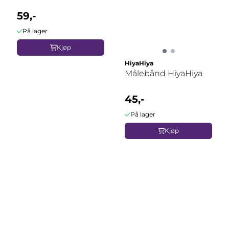
59,-
På lager
Kjøp
HiyaHiya
Målebånd HiyaHiya
45,-
På lager
Kjøp