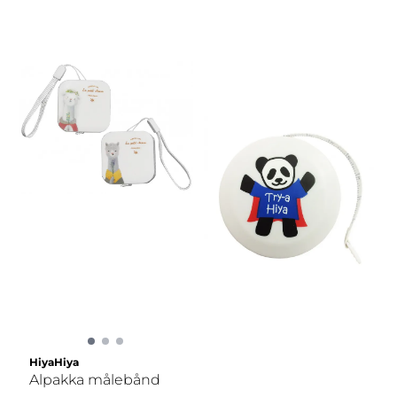
HiyaHiya
Alpakka målebånd