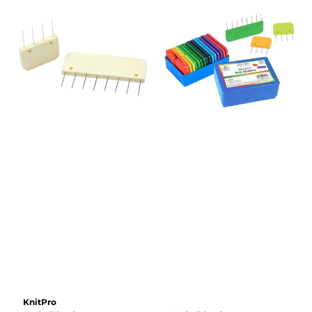
KnitPro