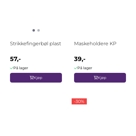
Strikkefingerbøl plast
Maskeholdere KP
57,-
39,-
På lager
På lager
Kjøp
Kjøp
-30%