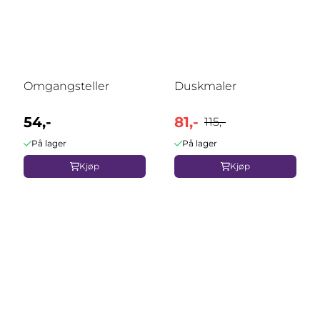
Omgangsteller
Duskmaler
54,-
81,-
115,-
På lager
På lager
Kjøp
Kjøp