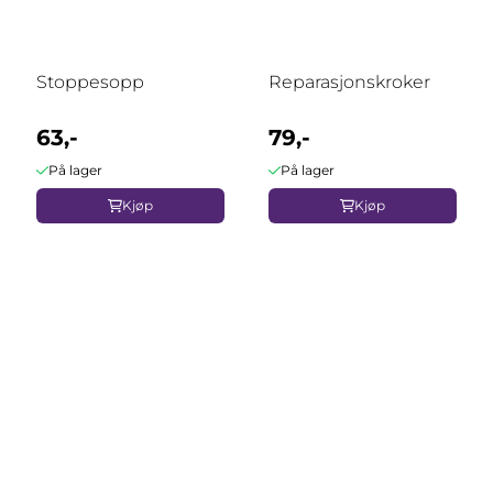
Stoppesopp
Reparasjonskroker
63,-
79,-
På lager
På lager
Kjøp
Kjøp