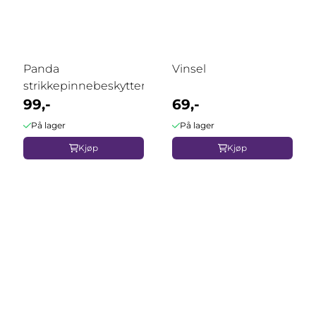
Panda
Vinsel
strikkepinnebeskyttere
99,-
69,-
På lager
På lager
Kjøp
Kjøp