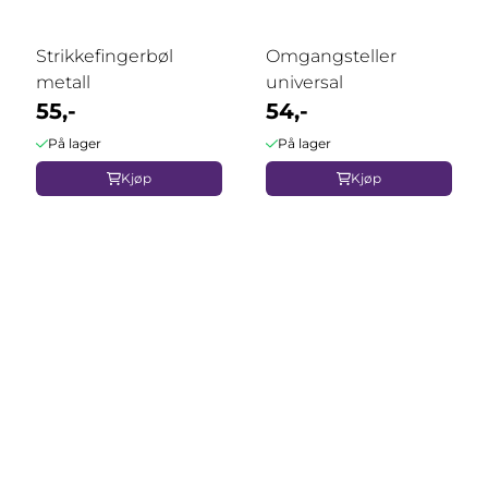
Strikkefingerbøl
Omgangsteller
metall
universal
55,-
54,-
På lager
På lager
Kjøp
Kjøp