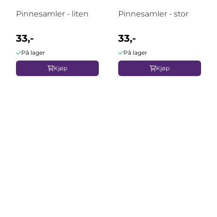
Pinnesamler - liten
Pinnesamler - stor
33,-
33,-
På lager
På lager
Kjøp
Kjøp