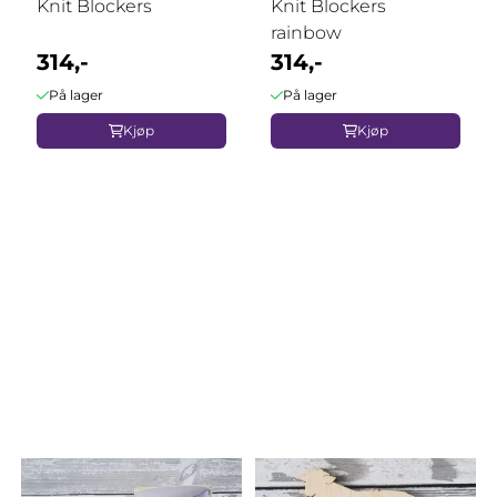
Knit Blockers
Knit Blockers
rainbow
314,-
314,-
På lager
På lager
Kjøp
Kjøp