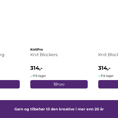
KnitPro
ing
Knit Blockers
Knit Bloc
314,-
314,-
På lager
På lager
Kjøp
Garn og tilbehør til den kreative i mer enn 20 år