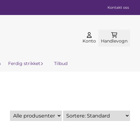
Kontakt oss
Konto
Handlevogn
n
Ferdig strikket
Tilbud