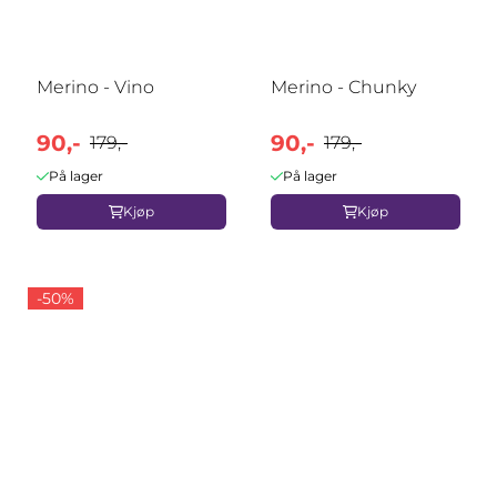
Merino - Vino
Merino - Chunky
90,-
90,-
179,-
179,-
På lager
På lager
Kjøp
Kjøp
-50%