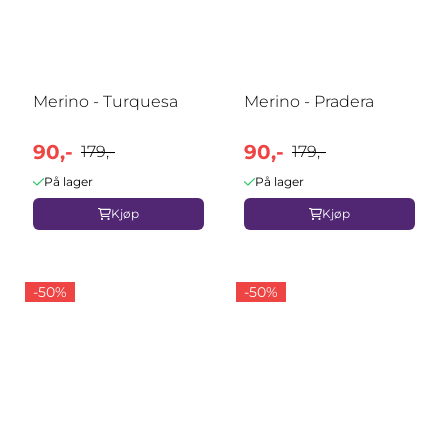
Merino - Turquesa
Merino - Pradera
90,-
90,-
179,-
179,-
På lager
På lager
Kjøp
Kjøp
-50%
-50%