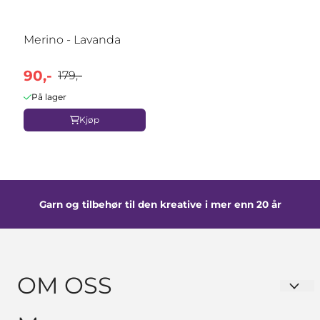
Merino - Lavanda
90,-
179,-
På lager
Kjøp
Garn og tilbehør til den kreative i mer enn 20 år
OM OSS
GARNKURVEN Hanne Solhaug