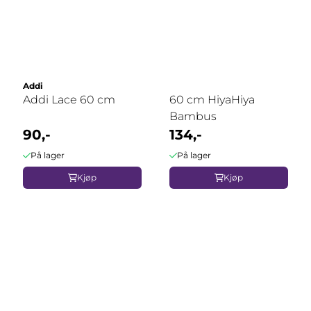
Addi
Addi Lace 60 cm
60 cm HiyaHiya
Bambus
90,-
134,-
På lager
På lager
Kjøp
Kjøp