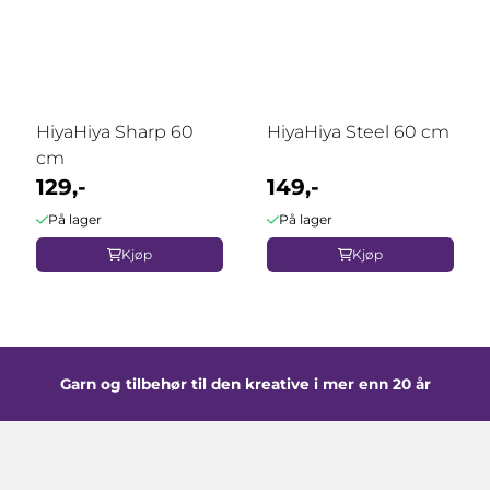
HiyaHiya Sharp 60
HiyaHiya Steel 60 cm
cm
129,-
149,-
På lager
På lager
Kjøp
Kjøp
Garn og tilbehør til den kreative i mer enn 20 år