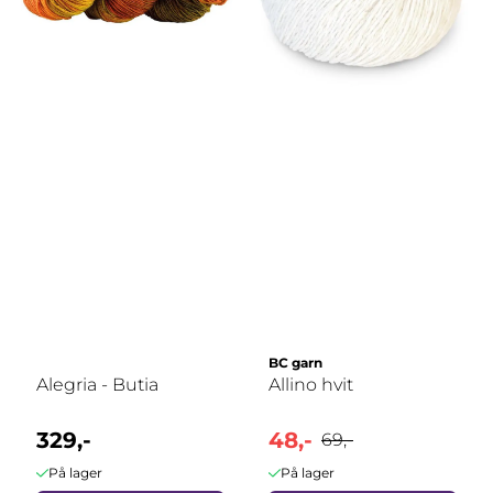
BC garn
Alegria - Butia
Allino hvit
329,-
48,-
69,-
På lager
På lager