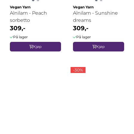
Vegan Yarn
Vegan Yarn
Alnilam - Peach
Alnilam - Sunshine
sorbetto
dreams
309,-
309,-
På lager
På lager
Kjøp
Kjøp
-30%