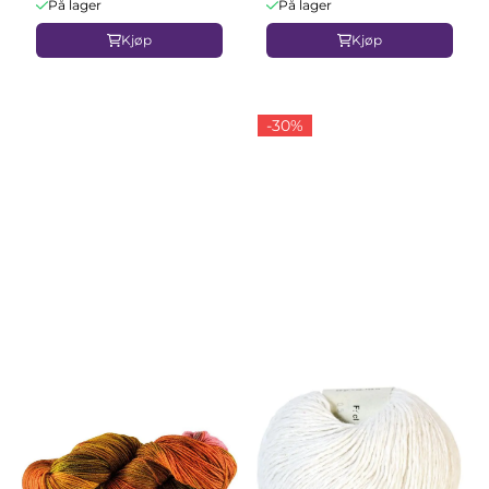
På lager
På lager
Kjøp
Kjøp
-30%