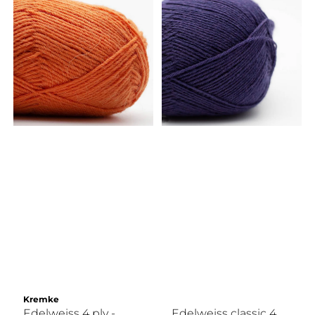
Kremke
Edelweiss 4 ply -
Edelweiss classic 4