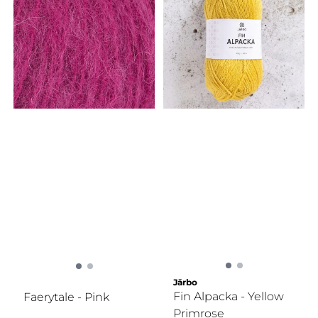
Järbo
Fin Alpacka - Yellow
Faerytale - Pink
Primrose