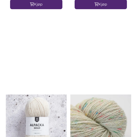
Kjøp
Kjøp