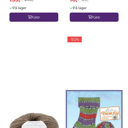
På lager
På lager
Kjøp
Kjøp
-50%