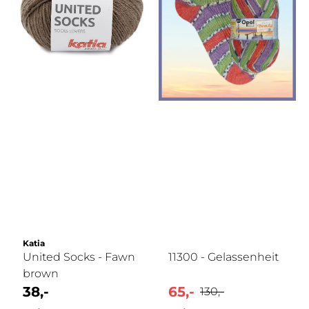
Katia
United Socks - Fawn
11300 - Gelassenheit
brown
38,-
65,-
130,-