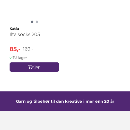
Katia
Ilta socks 205
85,-
169,-
På lager
Kjøp
Garn og tilbehør til den kreative i mer enn 20 år