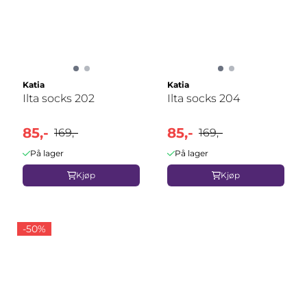
Katia
Katia
Ilta socks 202
Ilta socks 204
85,-
85,-
169,-
169,-
På lager
På lager
Kjøp
Kjøp
-50%