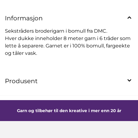
Informasjon
Sekstråders broderigarn i bomull fra DMC.
Hver dukke inneholder 8 meter garn i 6 tråder som
lette å separere. Garnet er i 100% bomull, fargeekte
og tåler vask.
Produsent
Garn og tilbehør til den kreative i mer enn 20 år