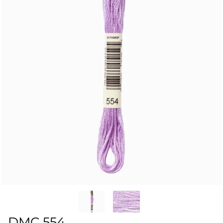
DMC 554