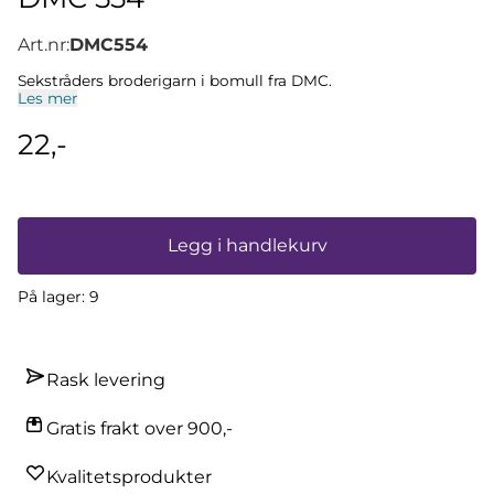
Art.nr:
DMC554
Sekstråders broderigarn i bomull fra DMC.
Les mer
22,-
Legg i handlekurv
På lager
: 9
Rask levering
Gratis frakt over 900,-
Kvalitetsprodukter