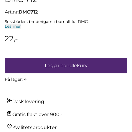
Art.nr:
DMC712
Sekstråders broderigarn i bomull fra DMC.
Les mer
22,-
Legg i handlekurv
På lager
: 4
Rask levering
Gratis frakt over 900,-
Kvalitetsprodukter