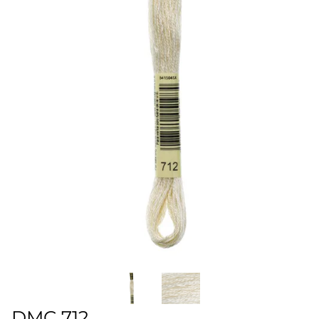
DMC 712