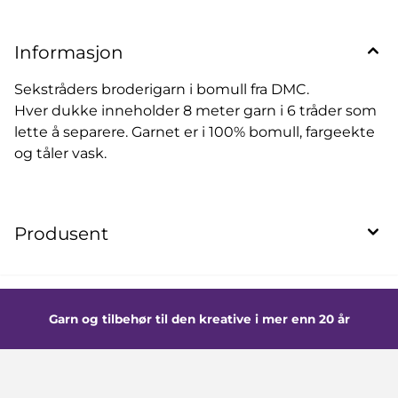
Informasjon
Sekstråders broderigarn i bomull fra DMC.
Hver dukke inneholder 8 meter garn i 6 tråder som
lette å separere. Garnet er i 100% bomull, fargeekte
og tåler vask.
Produsent
Garn og tilbehør til den kreative i mer enn 20 år